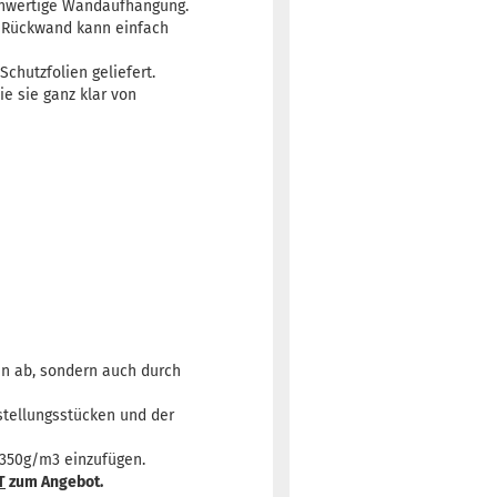
ochwertige Wandaufhängung.
e Rückwand kann einfach
Schutzfolien geliefert.
ie sie ganz klar von
en ab, sondern auch durch
stellungsstücken und der
 350g/m3 einzufügen.
T
zum Angebot.