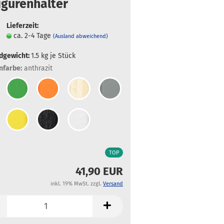
igurenhalter
Lieferzeit:
ca. 2-4 Tage
(Ausland abweichend)
dgewicht:
1.5
kg je Stück
farbe:
anthrazit
TOP
41,90 EUR
inkl. 19% MwSt. zzgl.
Versand