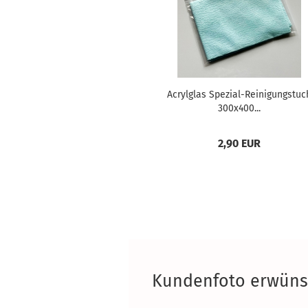
Acrylglas Spezial-Reinigungstuc
300x400...
2,90 EUR
Kundenfoto erwünsc