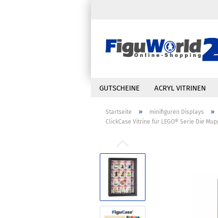
GUTSCHEINE
ACRYL VITRINEN
»
»
Startseite
minifiguren Displays
ClickCase Vitrine für LEGO® Serie Die Mupp