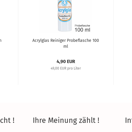
h
Acrylglas Reiniger Probeflasche 100
ml
4,90 EUR
49,00 EUR pro Liter
ht !
Ihre Meinung zählt !
In