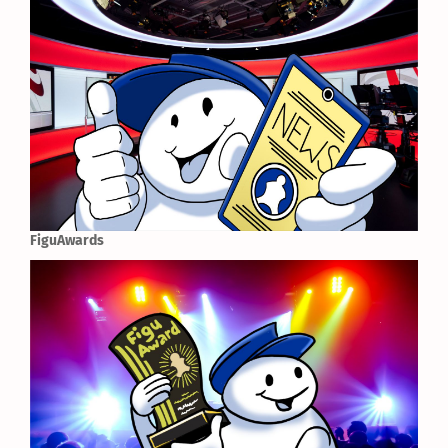
FiguAwards