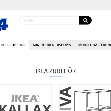
IKEA ZUBEHÖR
MINIFIGUREN DISPLAYS
MODELL HALTERUN
IKEA ZUBEHÖR
Konto erstellen
Passwort vergessen?