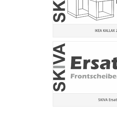
IKEA KALLAX 
SKIVA Ersat