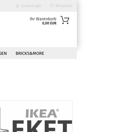
Kundenlogin
Merkzettel
Ihr Warenkorb
0,00 EUR
GEN
BRICKS&MORE