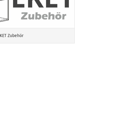
EKET Zubehör