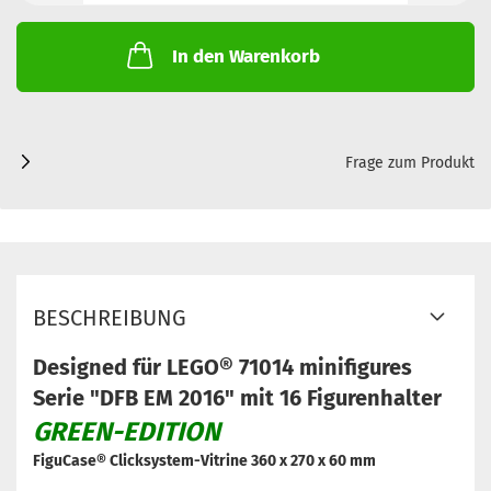
In den Warenkorb
Frage zum Produkt
BESCHREIBUNG
Designed für LEGO® 71014 minifigures
Serie "DFB EM 2016" mit 16 Figurenhalter
GREEN-EDITION
FiguCase® Clicksystem-Vitrine 360 x 270 x 60 mm