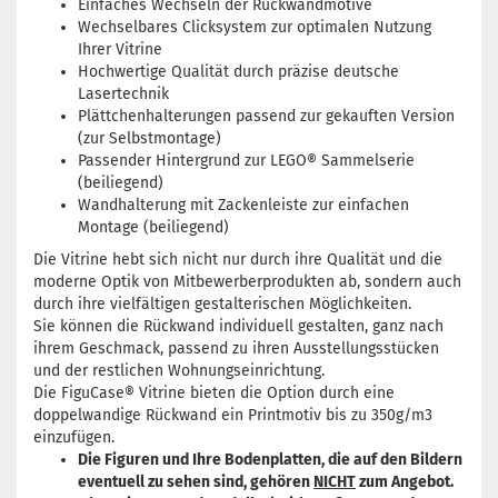
Einfaches Wechseln der Rückwandmotive
Wechselbares Clicksystem zur optimalen Nutzung
Ihrer Vitrine
Hochwertige Qualität durch präzise deutsche
Lasertechnik
Plättchenhalterungen passend zur gekauften Version
(zur Selbstmontage)
Passender Hintergrund zur LEGO® Sammelserie
(beiliegend)
Wandhalterung mit Zackenleiste zur einfachen
Montage (beiliegend)
Die Vitrine hebt sich nicht nur durch ihre Qualität und die
moderne Optik von Mitbewerberprodukten ab, sondern auch
durch ihre vielfältigen gestalterischen Möglichkeiten.
Sie können die Rückwand individuell gestalten, ganz nach
ihrem Geschmack, passend zu ihren Ausstellungsstücken
und der restlichen Wohnungseinrichtung.
Die FiguCase® Vitrine bieten die Option durch eine
doppelwandige Rückwand ein Printmotiv bis zu 350g/m3
einzufügen.
Die Figuren und Ihre Bodenplatten, die auf den Bildern
eventuell zu sehen sind, gehören
NICHT
zum Angebot.