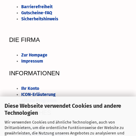
Barrierefreiheit
Gutscheine-FAQ
Sicherheitshinweis
DIE FIRMA
Zur Hompage
Impressum
INFORMATIONEN
Ihr Konto
ICON-Erläuterung
Affilate Programm
Diese Webseite verwendet Cookies und andere
RECHTLICHES
Technologien
Wir verwenden Cookies und ähnliche Technologien, auch von
Datenschutz
Drittanbietern, um die ordentliche Funktionsweise der Website zu
gewährleisten, die Nutzung unseres Angebotes zu analysieren und
Geschäftsbedingungen