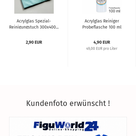
Acrylglas Spezial-
Acrylglas Reiniger
Reinigungstuch 300x400...
Probeflasche 100 ml
2,90 EUR
4,90 EUR
49,00 EUR pro Liter
Kundenfoto erwünscht !