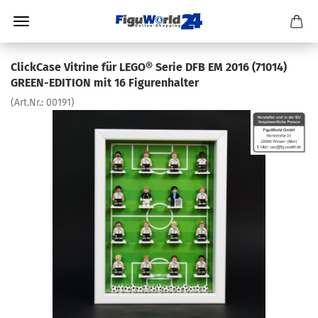
ClickCase Vitrine für LEGO® Serie DFB EM 2016 (71014)
GREEN-EDITION mit 16 Figurenhalter
(Art.Nr.:
00191
)