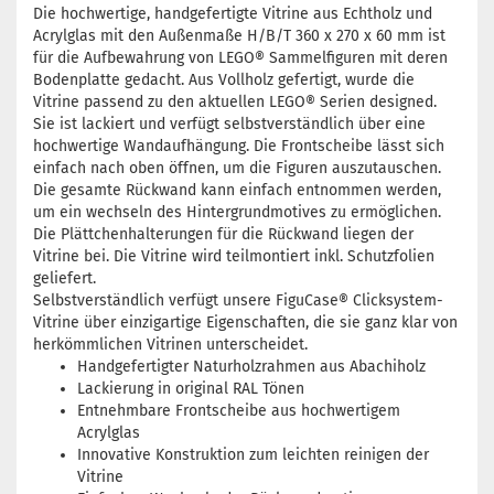
Die hochwertige, handgefertigte Vitrine aus Echtholz und
Acrylglas mit den Außenmaße H/B/T 360 x 270 x 60 mm ist
für die Aufbewahrung von LEGO® Sammelfiguren mit deren
Bodenplatte gedacht. Aus Vollholz gefertigt, wurde die
Vitrine passend zu den aktuellen LEGO® Serien designed.
Sie ist lackiert und verfügt selbstverständlich über eine
hochwertige Wandaufhängung. Die Frontscheibe lässt sich
einfach nach oben öffnen, um die Figuren auszutauschen.
Die gesamte Rückwand kann einfach entnommen werden,
um ein wechseln des Hintergrundmotives zu ermöglichen.
Die Plättchenhalterungen für die Rückwand liegen der
Vitrine bei. Die Vitrine wird teilmontiert inkl. Schutzfolien
geliefert.
Selbstverständlich verfügt unsere FiguCase® Clicksystem-
Vitrine über einzigartige Eigenschaften, die sie ganz klar von
herkömmlichen Vitrinen unterscheidet.
Handgefertigter Naturholzrahmen aus Abachiholz
Lackierung in original RAL Tönen
Entnehmbare Frontscheibe aus hochwertigem
Acrylglas
Innovative Konstruktion zum leichten reinigen der
Vitrine