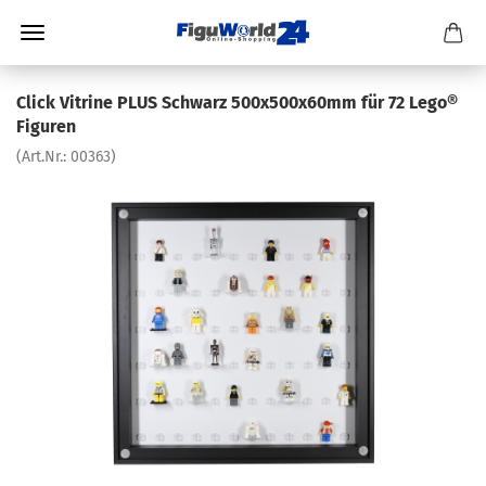
Click Vitrine PLUS Schwarz 500x500x60mm für 72 Lego®
Figuren
(Art.Nr.:
00363
)