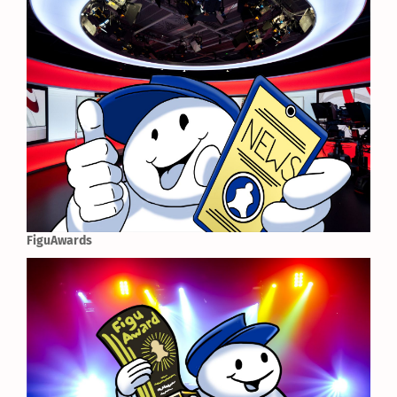
FiguAwards