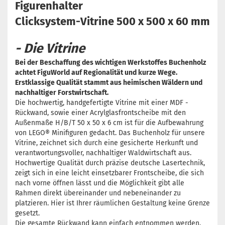
Figurenhalter
Clicksystem-Vitrine 500 x 500 x 60 mm
- Die Vitrine
Bei der Beschaffung des wichtigen Werkstoffes Buchenholz
achtet FiguWorld auf Regionalität und kurze Wege.
Erstklassige Qualität stammt aus heimischen Wäldern und
nachhaltiger Forstwirtschaft.​
Die hochwertig, handgefertigte Vitrine mit einer MDF -
Rückwand, sowie einer Acrylglasfrontscheibe mit den
Außenmaße H/B/T 50 x 50 x 6 cm ist für die Aufbewahrung
von LEGO® Minifiguren gedacht. Das Buchenholz für unsere
Vitrine, zeichnet sich durch eine gesicherte Herkunft und
verantwortungsvoller, nachhaltiger Waldwirtschaft aus.
Hochwertige Qualität durch präzise deutsche Lasertechnik,
zeigt sich in eine leicht einsetzbarer Frontscheibe, die sich
nach vorne öffnen lässt und die Möglichkeit gibt alle
Rahmen direkt übereinander und nebeneinander zu
platzieren. Hier ist Ihrer räumlichen Gestaltung keine Grenze
gesetzt.
Die gesamte Rückwand kann einfach entnommen werden,