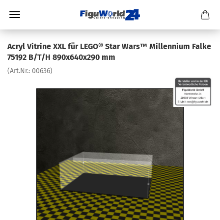
Acryl Vitrine XXL für LEGO® Star Wars™ Millennium Falke
75192 B/T/H 890x640x290 mm
(Art.Nr.:
00636
)