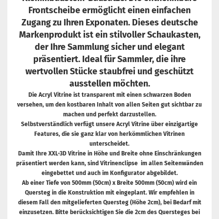
Frontscheibe ermöglicht einen einfachen
Zugang zu Ihren Exponaten. Dieses deutsche
Markenprodukt ist ein stilvoller Schaukasten,
der Ihre Sammlung sicher und elegant
präsentiert. Ideal für Sammler, die ihre
wertvollen Stücke staubfrei und geschützt
ausstellen möchten.
Die Acryl Vitrine ist transparent mit einen schwarzen Boden
versehen, um den kostbaren Inhalt von allen Seiten gut sichtbar zu
machen und perfekt darzustellen.
Selbstverständlich verfügt unsere Acryl Vitrine über einzigartige
Features, die sie ganz klar von herkömmlichen Vitrinen
unterscheidet.
Damit Ihre XXL-3D Vitrine in Höhe und Breite ohne Einschränkungen
präsentiert werden kann, sind Vitrinenclipse im allen Seitenwänden
eingebettet und auch im Konfigurator abgebildet.
Ab einer Tiefe von 500mm (50cm) x Breite 500mm (50cm) wird ein
Quersteg in die Konstruktion mit eingeplant. Wir empfehlen in
diesem Fall den mitgelieferten Quersteg (Höhe 2cm), bei Bedarf mit
einzusetzen. Bitte berücksichtigen Sie die 2cm des Quersteges bei