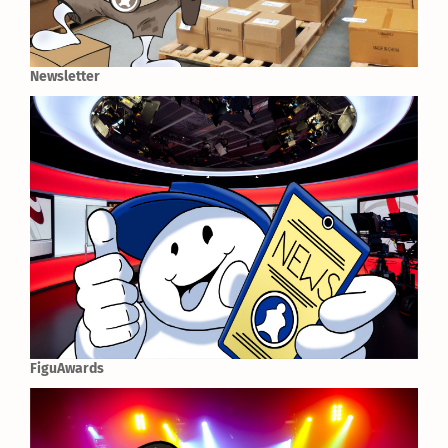
Newsletter
FiguAwards