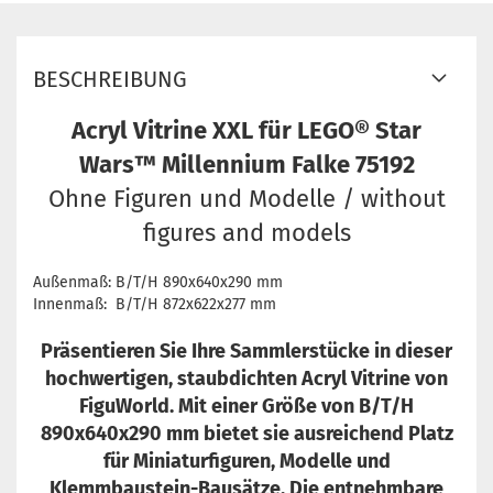
BESCHREIBUNG
Acryl Vitrine XXL für LEGO® Star
Wars™ Millennium Falke 75192
Ohne Figuren und Modelle / without
figures and models
Außenmaß: B/T/H 890x640x290 mm
Innenmaß: B/T/H 872x622x277 mm
Präsentieren Sie Ihre Sammlerstücke in dieser
hochwertigen, staubdichten Acryl Vitrine von
FiguWorld. Mit einer Größe von B/T/H
890x640x290 mm bietet sie ausreichend Platz
für Miniaturfiguren, Modelle und
Klemmbaustein-Bausätze. Die entnehmbare