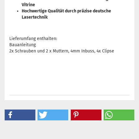
Vitrine
Hochwertige Qualität durch präzise deutsche
Lasertechnik
Lieferumfang enthalten:
Bauanleitung
2x Schrauben und 2 x Muttern, 4mm Inbuss, 4x Clipse