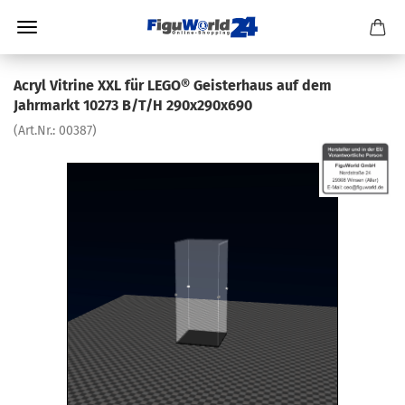
Acryl Vitrine XXL für LEGO® Geisterhaus auf dem
Jahrmarkt 10273 B/T/H 290x290x690
(Art.Nr.:
00387
)