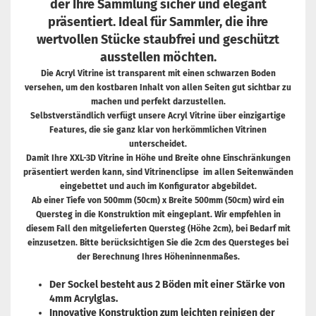
der Ihre Sammlung sicher und elegant
präsentiert. Ideal für Sammler, die ihre
wertvollen Stücke staubfrei und geschützt
ausstellen möchten.
Die Acryl Vitrine ist transparent mit einen schwarzen Boden
versehen, um den kostbaren Inhalt von allen Seiten gut sichtbar zu
machen und perfekt darzustellen.
Selbstverständlich verfügt unsere Acryl Vitrine über einzigartige
Features, die sie ganz klar von herkömmlichen Vitrinen
unterscheidet.
Damit Ihre XXL-3D Vitrine in Höhe und Breite ohne Einschränkungen
präsentiert werden kann, sind Vitrinenclipse im allen Seitenwänden
eingebettet und auch im Konfigurator abgebildet.
Ab einer Tiefe von 500mm (50cm) x Breite 500mm (50cm) wird ein
Quersteg in die Konstruktion mit eingeplant. Wir empfehlen in
diesem Fall den mitgelieferten Quersteg (Höhe 2cm), bei Bedarf mit
einzusetzen. Bitte berücksichtigen Sie die 2cm des Quersteges bei
der Berechnung Ihres Höheninnenmaßes.
Der Sockel besteht aus 2 Böden mit einer Stärke von
4mm Acrylglas.
Innovative Konstruktion zum leichten reinigen der