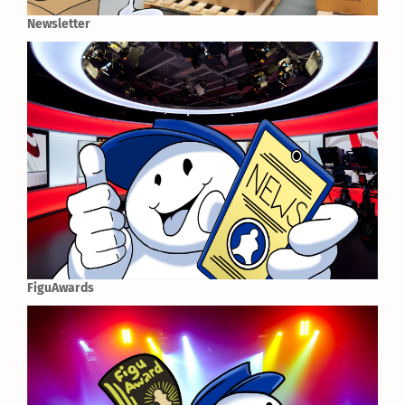
Newsletter
FiguAwards