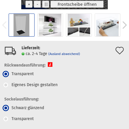
Lieferzeit:
A
ca. 2-4 Tage
(Ausland abweichend)
d
Rückwandausführung:
M
Transparent
Eigenes Design gestalten
Sockelausführung:
Schwarz glänzend
Transparent