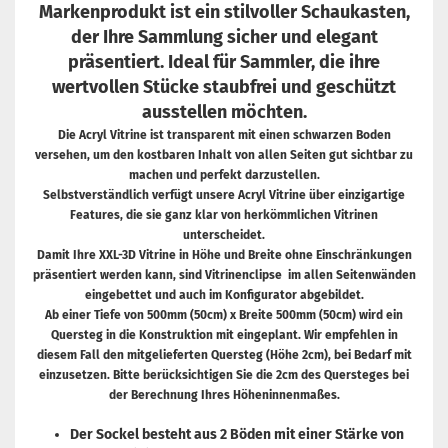
Markenprodukt ist ein stilvoller Schaukasten,
der Ihre Sammlung sicher und elegant
präsentiert. Ideal für Sammler, die ihre
wertvollen Stücke staubfrei und geschützt
ausstellen möchten.
Die Acryl Vitrine ist transparent mit einen schwarzen Boden
versehen, um den kostbaren Inhalt von allen Seiten gut sichtbar zu
machen und perfekt darzustellen.
Selbstverständlich verfügt unsere Acryl Vitrine über einzigartige
Features, die sie ganz klar von herkömmlichen Vitrinen
unterscheidet.
Damit Ihre XXL-3D Vitrine in Höhe und Breite ohne Einschränkungen
präsentiert werden kann, sind Vitrinenclipse im allen Seitenwänden
eingebettet und auch im Konfigurator abgebildet.
Ab einer Tiefe von 500mm (50cm) x Breite 500mm (50cm) wird ein
Quersteg in die Konstruktion mit eingeplant. Wir empfehlen in
diesem Fall den mitgelieferten Quersteg (Höhe 2cm), bei Bedarf mit
einzusetzen. Bitte berücksichtigen Sie die 2cm des Quersteges bei
der Berechnung Ihres Höheninnenmaßes.
Der Sockel besteht aus 2 Böden mit einer Stärke von