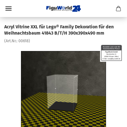
Acryl Vitrine XXL für Lego® Family Dekoration für den
Weihnachtsbaum 41843 B/T/H 390x390x490 mm
(Art.Nr.:
00618
)