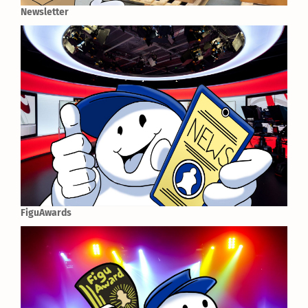
Newsletter
FiguAwards