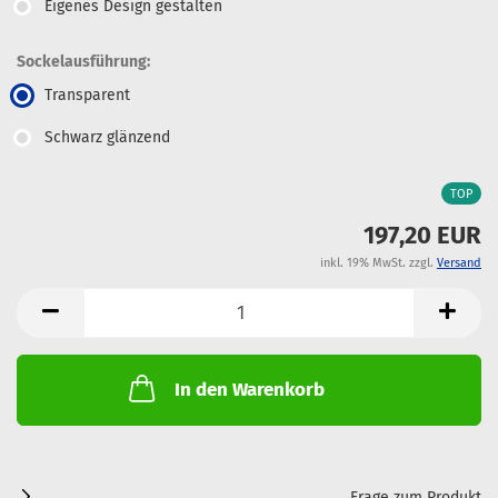
Eigenes Design gestalten
Sockelausführung:
Transparent
Schwarz glänzend
TOP
197,20 EUR
inkl. 19% MwSt. zzgl.
Versand
In den Warenkorb
Frage zum Produkt