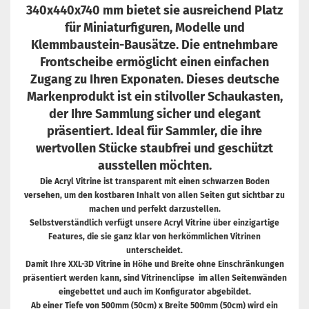
340x440x740 mm bietet sie ausreichend Platz
für Miniaturfiguren, Modelle und
Klemmbaustein-Bausätze. Die entnehmbare
Frontscheibe ermöglicht einen einfachen
Zugang zu Ihren Exponaten. Dieses deutsche
Markenprodukt ist ein stilvoller Schaukasten,
der Ihre Sammlung sicher und elegant
präsentiert. Ideal für Sammler, die ihre
wertvollen Stücke staubfrei und geschützt
ausstellen möchten.
Die Acryl Vitrine ist transparent mit einen schwarzen Boden
versehen, um den kostbaren Inhalt von allen Seiten gut sichtbar zu
machen und perfekt darzustellen.
Selbstverständlich verfügt unsere Acryl Vitrine über einzigartige
Features, die sie ganz klar von herkömmlichen Vitrinen
unterscheidet.
Damit Ihre XXL-3D Vitrine in Höhe und Breite ohne Einschränkungen
präsentiert werden kann, sind Vitrinenclipse im allen Seitenwänden
eingebettet und auch im Konfigurator abgebildet.
Ab einer Tiefe von 500mm (50cm) x Breite 500mm (50cm) wird ein