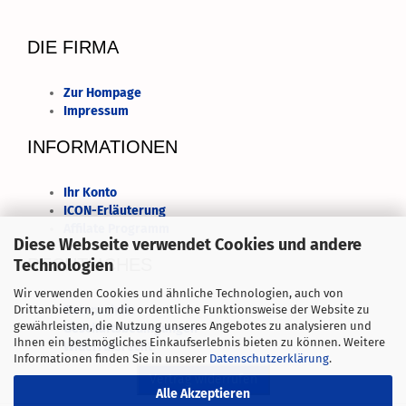
DIE FIRMA
Zur Hompage
Impressum
INFORMATIONEN
Ihr Konto
ICON-Erläuterung
Affilate Programm
Diese Webseite verwendet Cookies und andere
RECHTLICHES
Technologien
Wir verwenden Cookies und ähnliche Technologien, auch von
Datenschutz
Drittanbietern, um die ordentliche Funktionsweise der Website zu
gewährleisten, die Nutzung unseres Angebotes zu analysieren und
Geschäftsbedingungen
Ihnen ein bestmögliches Einkaufserlebnis bieten zu können. Weitere
Widerrufsrecht
Informationen finden Sie in unserer
Datenschutzerklärung
.
Alle Akzeptieren