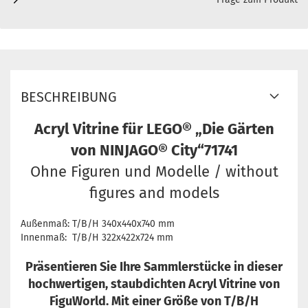
BESCHREIBUNG
Acryl Vitrine für LEGO® „Die Gärten
von NINJAGO® City“71741
Ohne Figuren und Modelle / without
figures and models
Außenmaß: T/B/H 340x440x740 mm
Innenmaß: T/B/H 322x422x724 mm
Präsentieren Sie Ihre Sammlerstücke in dieser
hochwertigen, staubdichten Acryl Vitrine von
FiguWorld. Mit einer Größe von T/B/H