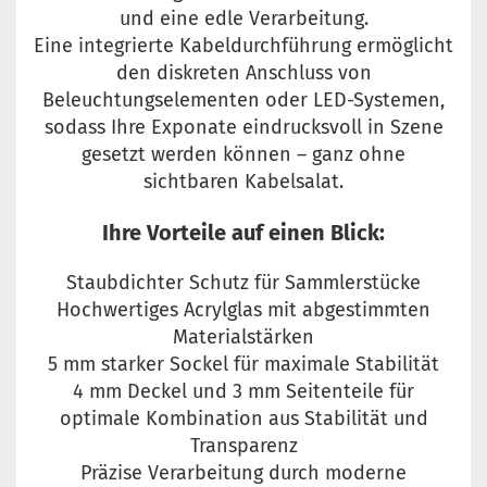
und eine edle Verarbeitung.
Eine integrierte Kabeldurchführung ermöglicht
den diskreten Anschluss von
Beleuchtungselementen oder LED-Systemen,
sodass Ihre Exponate eindrucksvoll in Szene
gesetzt werden können – ganz ohne
sichtbaren Kabelsalat.
Ihre Vorteile auf einen Blick:
Staubdichter Schutz für Sammlerstücke
Hochwertiges Acrylglas mit abgestimmten
Materialstärken
5 mm starker Sockel für maximale Stabilität
4 mm Deckel und 3 mm Seitenteile für
optimale Kombination aus Stabilität und
Transparenz
Präzise Verarbeitung durch moderne