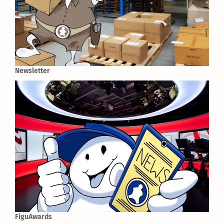
Newsletter
FiguAwards