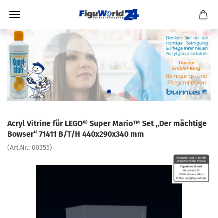
Acryl Vitrine für LEGO® Super Mario™ Set „Der mächtige
Bowser“ 71411 B/T/H 440x290x340 mm
(Art.Nr.:
00355
)