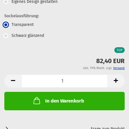
Eigenes Design gestalten
Sockelausführung:
Transparent
Schwarz glänzend
TOP
82,40 EUR
inkl. 19% MwSt. zzgl.
Versand
In den Warenkorb
Frage zum Produkt