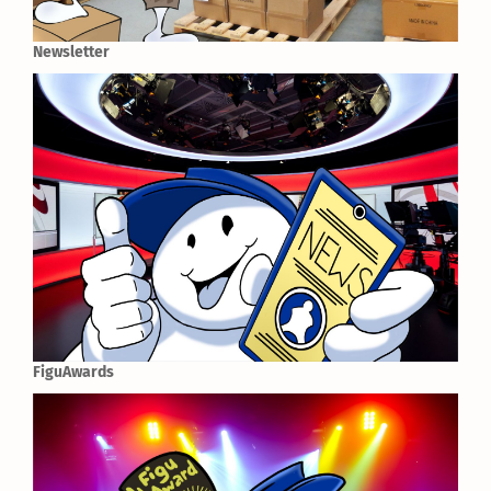
Newsletter
FiguAwards