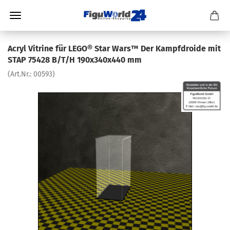
Acryl Vitrine für LEGO® Star Wars™ Der Kampfdroide mit
STAP 75428 B/T/H 190x340x440 mm
(Art.Nr.:
00593
)