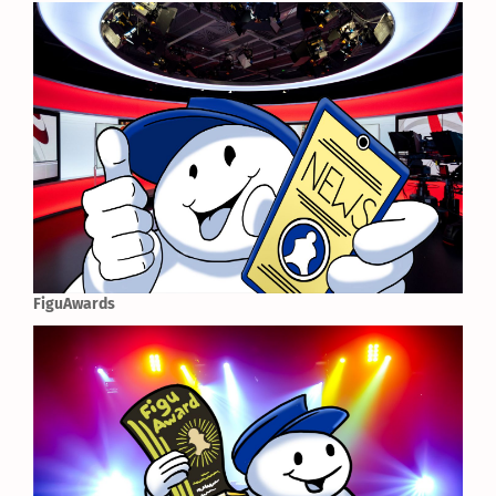
FiguAwards