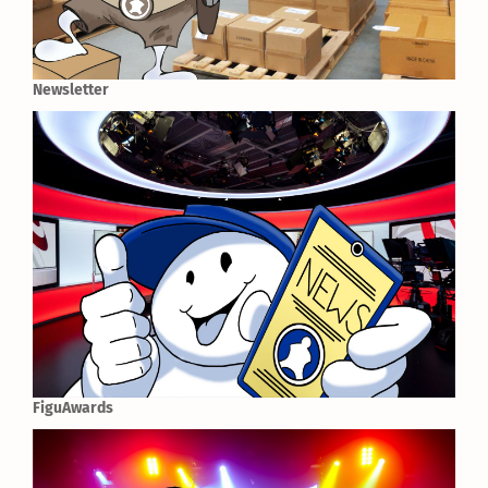
Newsletter
FiguAwards