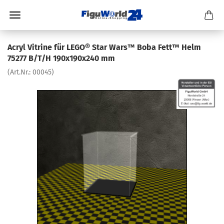
Acryl Vitrine für LEGO® Star Wars™ Boba Fett™ Helm
75277 B/T/H 190x190x240 mm
(Art.Nr.:
00045
)