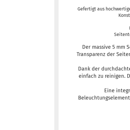
Gefertigt aus hochwertig
Konst
Seitent
Der massive 5 mm So
Transparenz der Seite
Dank der durchdachten
einfach zu reinigen. 
Eine integ
Beleuchtungselemente