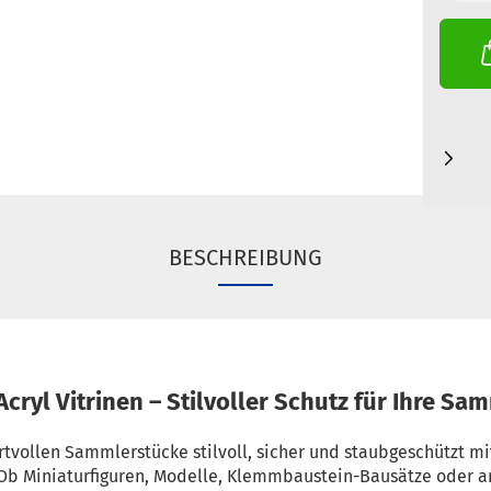
BESCHREIBUNG
cryl Vitrinen – Stilvoller Schutz für Ihre S
rtvollen Sammlerstücke stilvoll, sicher und staubgeschützt m
. Ob Miniaturfiguren, Modelle, Klemmbaustein-Bausätze oder 