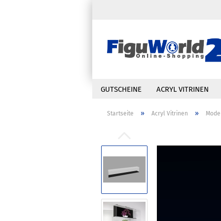
GUTSCHEINE
ACRYL VITRINEN
»
»
Startseite
Acryl Vitrinen
Model