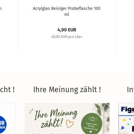
h
Acrylglas Reiniger Probeflasche 100
ml
4,90 EUR
49,00 EUR pro Liter
ht !
Ihre Meinung zählt !
In