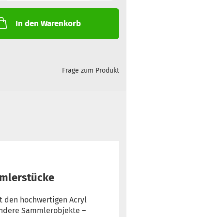
In den Warenkorb
Frage zum Produkt
ammlerstücke
it den hochwertigen Acryl
andere Sammlerobjekte –