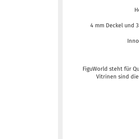
H
4 mm Deckel und 3 
Inno
FiguWorld steht für Qu
Vitrinen sind di