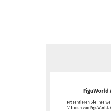
FiguWorld A
Präsentieren Sie Ihre we
Vitrinen von FiguWorld