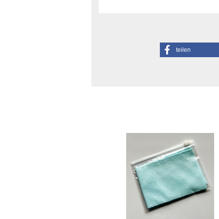
teilen