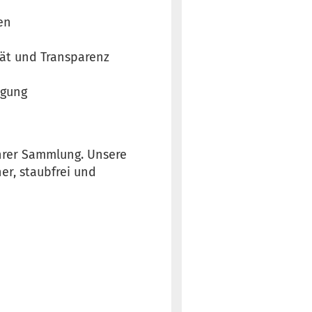
en
tät und Transparenz
igung
 Ihrer Sammlung. Unsere
er, staubfrei und