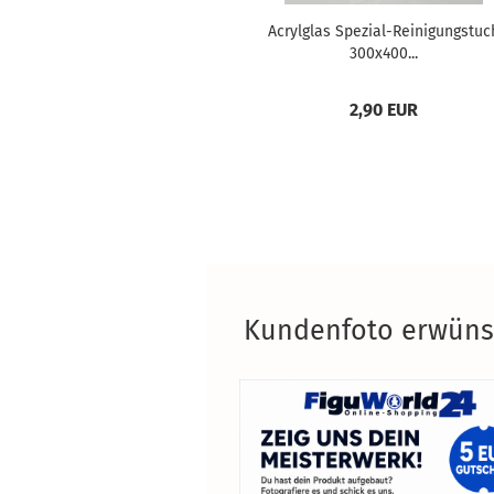
Acrylglas Spezial-Reinigungstuc
300x400...
2,90 EUR
Kundenfoto erwünsc