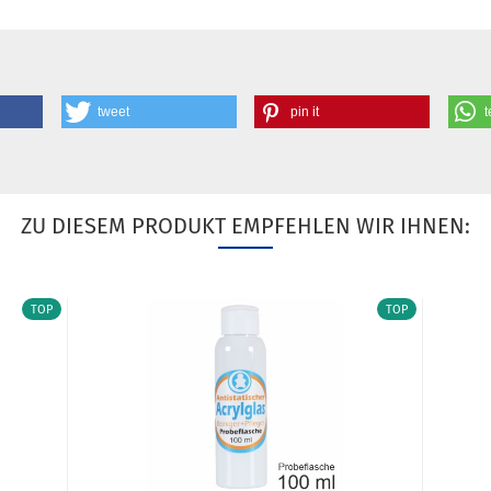
tweet
pin it
t
ZU DIESEM PRODUKT EMPFEHLEN WIR IHNEN:
TOP
TOP