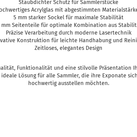
Staubdichter Schutz für Sammlerstücke
ochwertiges Acrylglas mit abgestimmten Materialstärk
5 mm starker Sockel für maximale Stabilität
mm Seitenteile für optimale Kombination aus Stabili
Präzise Verarbeitung durch moderne Lasertechnik
vative Konstruktion für leichte Handhabung und Rein
Zeitloses, elegantes Design
alität, Funktionalität und eine stilvolle Präsentation
e ideale Lösung für alle Sammler, die ihre Exponate sich
hochwertig ausstellen möchten.