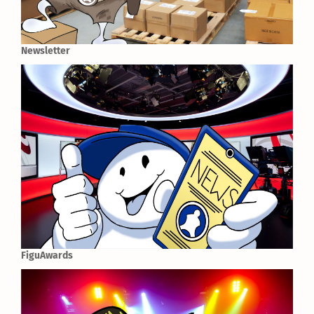
Newsletter
FiguAwards