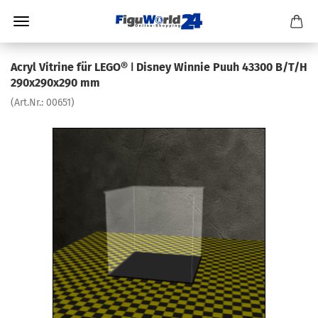
Acryl Vitrine für LEGO® ǀ Disney Winnie Puuh 43300 B/T/H
290x290x290 mm
(Art.Nr.:
00651
)