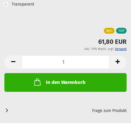
Transparent
NEU
TOP
61,80 EUR
inkl. 19% MwSt. zzgl.
Versand
In den Warenkorb
Frage zum Produkt