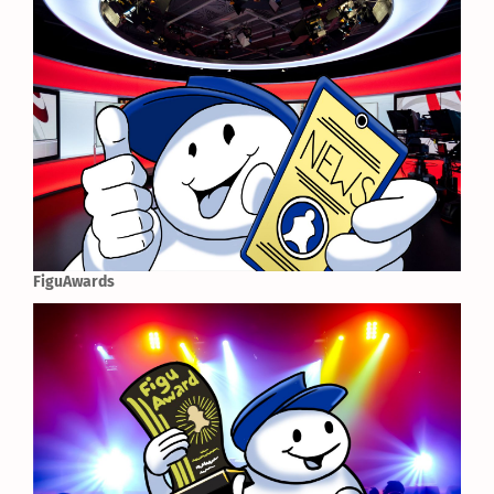
FiguAwards