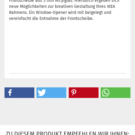
Frontscheibe aus 3 mm Arcylglas. Hierdurch ergeben sich
neue Möglichkeiten zur kreativen Gestaltung Ihres IKEA
Rahmens. Ein Window-Opener wird mit beigelegt und
vereinfacht die Entnahme der Frontscheibe.
ZU DIESEM PRODUKT EMPFEHLEN WIR IHNEN: