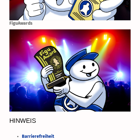
FiguAwards
HINWEIS
Barrierefreiheit