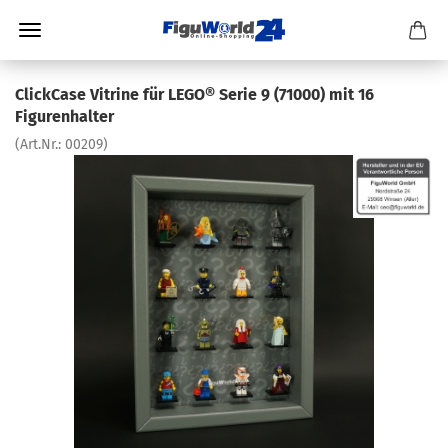
ClickCase Vitrine für LEGO® Serie 9 (71000) mit 16
Figurenhalter
(Art.Nr.:
00209
)