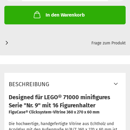
In den Warenkorb
Frage zum Produkt
BESCHREIBUNG
Designed für LEGO® 71000 minifigures
Serie "Nr. 9" mit 16 Figurenhalter
FiguCase® Clicksystem-Vitrine 360 x 270 x 60 mm
Die hochwertige, handgefertigte Vitrine aus Echtholz und
Acrylglas mit den Außenmaße H/B/T 360 x 270 x 60 mm ist