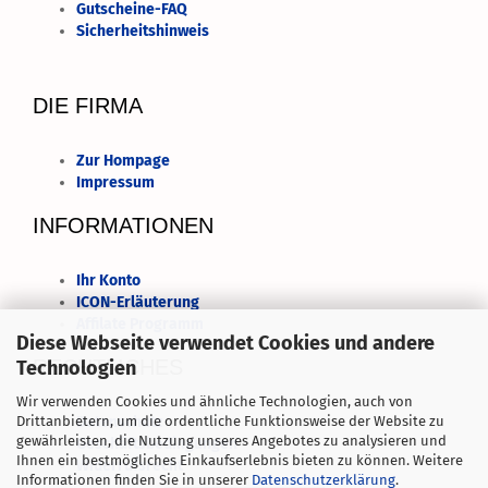
Gutscheine-FAQ
Sicherheitshinweis
DIE FIRMA
Zur Hompage
Impressum
INFORMATIONEN
Ihr Konto
ICON-Erläuterung
Affilate Programm
Diese Webseite verwendet Cookies und andere
RECHTLICHES
Technologien
Wir verwenden Cookies und ähnliche Technologien, auch von
Datenschutz
Drittanbietern, um die ordentliche Funktionsweise der Website zu
gewährleisten, die Nutzung unseres Angebotes zu analysieren und
Geschäftsbedingungen
Ihnen ein bestmögliches Einkaufserlebnis bieten zu können. Weitere
Widerrufsrecht
Informationen finden Sie in unserer
Datenschutzerklärung
.