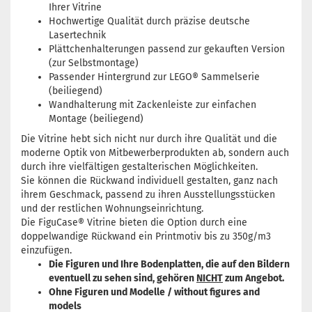
Ihrer Vitrine
Hochwertige Qualität durch präzise deutsche
Lasertechnik
Plättchenhalterungen passend zur gekauften Version
(zur Selbstmontage)
Passender Hintergrund zur LEGO® Sammelserie
(beiliegend)
Wandhalterung mit Zackenleiste zur einfachen
Montage (beiliegend)
Die Vitrine hebt sich nicht nur durch ihre Qualität und die
moderne Optik von Mitbewerberprodukten ab, sondern auch
durch ihre vielfältigen gestalterischen Möglichkeiten.
Sie können die Rückwand individuell gestalten, ganz nach
ihrem Geschmack, passend zu ihren Ausstellungsstücken
und der restlichen Wohnungseinrichtung.
Die FiguCase® Vitrine bieten die Option durch eine
doppelwandige Rückwand ein Printmotiv bis zu 350g/m3
einzufügen.
Die Figuren und Ihre Bodenplatten, die auf den Bildern
eventuell zu sehen sind, gehören
NICHT
zum Angebot.
Ohne Figuren und Modelle / without figures and
models