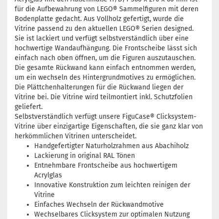
für die Aufbewahrung von LEGO® Sammelfiguren mit deren
Bodenplatte gedacht. Aus Vollholz gefertigt, wurde die
Vitrine passend zu den aktuellen LEGO® Serien designed.
Sie ist lackiert und verfügt selbstverständlich über eine
hochwertige Wandaufhängung. Die Frontscheibe lässt sich
einfach nach oben öffnen, um die Figuren auszutauschen.
Die gesamte Rückwand kann einfach entnommen werden,
um ein wechseln des Hintergrundmotives zu ermöglichen.
Die Plättchenhalterungen für die Rückwand liegen der
Vitrine bei. Die Vitrine wird teilmontiert inkl. Schutzfolien
geliefert.
Selbstverständlich verfügt unsere FiguCase® Clicksystem-
Vitrine über einzigartige Eigenschaften, die sie ganz klar von
herkömmlichen Vitrinen unterscheidet.
Handgefertigter Naturholzrahmen aus Abachiholz
Lackierung in original RAL Tönen
Entnehmbare Frontscheibe aus hochwertigem
Acrylglas
Innovative Konstruktion zum leichten reinigen der
Vitrine
Einfaches Wechseln der Rückwandmotive
Wechselbares Clicksystem zur optimalen Nutzung