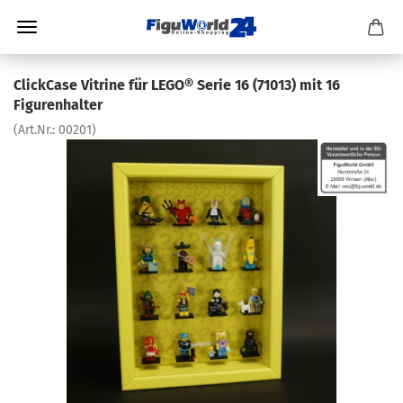
ClickCase Vitrine für LEGO® Serie 16 (71013) mit 16
Figurenhalter
(Art.Nr.:
00201
)