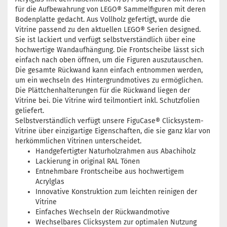
für die Aufbewahrung von LEGO® Sammelfiguren mit deren
Bodenplatte gedacht. Aus Vollholz gefertigt, wurde die
Vitrine passend zu den aktuellen LEGO® Serien designed.
Sie ist lackiert und verfügt selbstverständlich über eine
hochwertige Wandaufhängung. Die Frontscheibe lässt sich
einfach nach oben öffnen, um die Figuren auszutauschen.
Die gesamte Rückwand kann einfach entnommen werden,
um ein wechseln des Hintergrundmotives zu ermöglichen.
Die Plättchenhalterungen für die Rückwand liegen der
Vitrine bei. Die Vitrine wird teilmontiert inkl. Schutzfolien
geliefert.
Selbstverständlich verfügt unsere FiguCase® Clicksystem-
Vitrine über einzigartige Eigenschaften, die sie ganz klar von
herkömmlichen Vitrinen unterscheidet.
Handgefertigter Naturholzrahmen aus Abachiholz
Lackierung in original RAL Tönen
Entnehmbare Frontscheibe aus hochwertigem
Acrylglas
Innovative Konstruktion zum leichten reinigen der
Vitrine
Einfaches Wechseln der Rückwandmotive
Wechselbares Clicksystem zur optimalen Nutzung