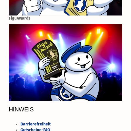
FiguAwards
HINWEIS
Barrierefreiheit
Gutscheine-FAQ