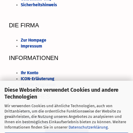
Sicherheitshinweis
DIE FIRMA
Zur Hompage
Impressum
INFORMATIONEN
Ihr Konto
ICON-Erläuterung
Affilate Programm
Diese Webseite verwendet Cookies und andere
RECHTLICHES
Technologien
Wir verwenden Cookies und ähnliche Technologien, auch von
Datenschutz
Drittanbietern, um die ordentliche Funktionsweise der Website zu
gewährleisten, die Nutzung unseres Angebotes zu analysieren und
Geschäftsbedingungen
Ihnen ein bestmögliches Einkaufserlebnis bieten zu können. Weitere
Widerrufsrecht
Informationen finden Sie in unserer
Datenschutzerklärung
.