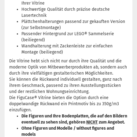
Ihrer Vitrine
Hochwertige Qualität durch präzise deutsche
Lasertechnik
Plättchenhalterungen passend zur gekauften Version
(zur Selbstmontage)
Passender Hintergrund zur LEGO® Sammelserie
(beiliegend)
Wandhalterung mit Zackenleiste zur einfachen
Montage (beiliegend)
Die Vitrine hebt sich nicht nur durch ihre Qualität und die
moderne Optik von Mitbewerberprodukten ab, sondern auch
durch ihre vielfältigen gestalterischen Möglichkeiten.
Sie können die Rückwand individuell gestalten, ganz nach
ihrem Geschmack, passend zu ihren Ausstellungsstücken
und der restlichen Wohnungseinrichtung.
Die FiguCase® Vitrine bieten die Option durch eine
doppelwandige Rückwand ein Printmotiv bis zu 350g/m3
einzufügen.
Die Figuren und Ihre Bodenplatten, die auf den Bildern
eventuell zu sehen sind, gehören
NICHT
zum Angebot.
Ohne Figuren und Modelle / without figures and
models