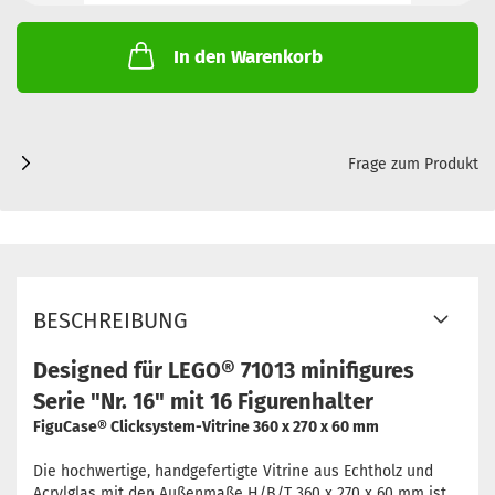
In den Warenkorb
Frage zum Produkt
BESCHREIBUNG
Designed für LEGO® 71013 minifigures
Serie "Nr. 16" mit 16 Figurenhalter
FiguCase® Clicksystem-Vitrine 360 x 270 x 60 mm
Die hochwertige, handgefertigte Vitrine aus Echtholz und
Acrylglas mit den Außenmaße H/B/T 360 x 270 x 60 mm ist