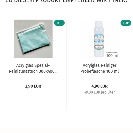
ZU DIESEM PRODUKT EMPFEHLEN WIR IHNEN:
TOP
TOP
Acrylglas Spezial-
Acrylglas Reiniger
Reinigungstuch 300x400...
Probeflasche 100 ml
2,90 EUR
4,90 EUR
49,00 EUR pro Liter