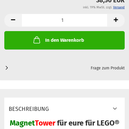
38,50 EUR
inkl. 19% MwSt. zzgl.
Versand
In den Warenkorb
Frage zum Produkt
BESCHREIBUNG
Magnet
Tower
für eure für LEGO®