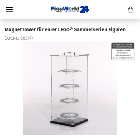
MagnetTower für eurer LEGO® Sammelserien Figuren
(Art.Nr.:
00377
)