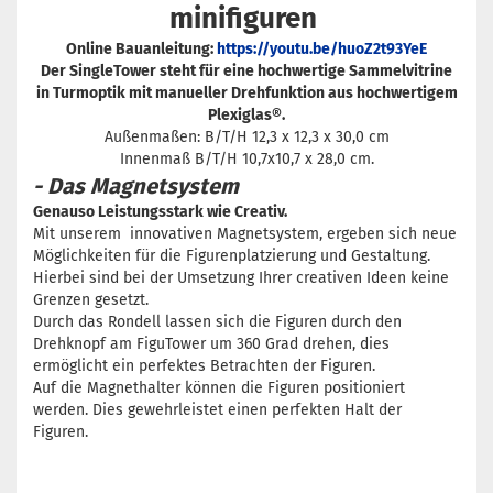
minifiguren
Online Bauanleitung:
https://youtu.be/huoZ2t93YeE
Der SingleTower steht für eine hochwertige Sammelvitrine
in Turmoptik mit manueller Drehfunktion aus hochwertigem
Plexiglas®.
Außenmaßen: B/T/H 12,3 x 12,3 x 30,0 cm
Innenmaß B/T/H 10,7x10,7 x 28,0 cm.
- Das Magnetsystem
Genauso Leistungsstark wie Creativ.
Mit unserem innovativen Magnetsystem, ergeben sich neue
Möglichkeiten für die Figurenplatzierung und Gestaltung.
Hierbei sind bei der Umsetzung Ihrer creativen Ideen keine
Grenzen gesetzt.
Durch das Rondell lassen sich die Figuren durch den
Drehknopf am FiguTower um 360 Grad drehen, dies
ermöglicht ein perfektes Betrachten der Figuren.
Auf die Magnethalter können die Figuren positioniert
werden. Dies gewehrleistet einen perfekten Halt der
Figuren.