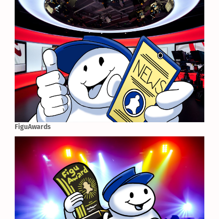
FiguAwards